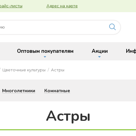
райс-листы
Адрес на карте
Оптовым покупателям
Акции
Инф
Цветочные культуры
Астры
Многолетники
Комнатные
Астры