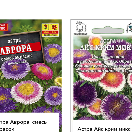
тра Аврора, смесь
расок
Астра Айс крим микс