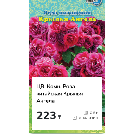
ЦВ. Комн. Роза
китайская Крылья
Ангела
223
0.5 г
₸
в наличии