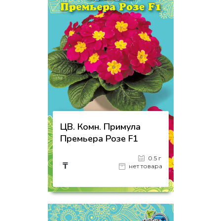
ЦВ. Комн. Примула
Премьера Розе F1
0.5 г
₸
нет товара
на страницу товара