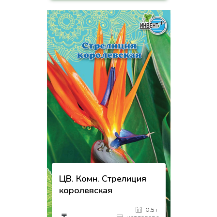
-
+
КУПИТЬ
на страницу товара
ЦВ. Комн. Стрелиция
королевская
0.5 г