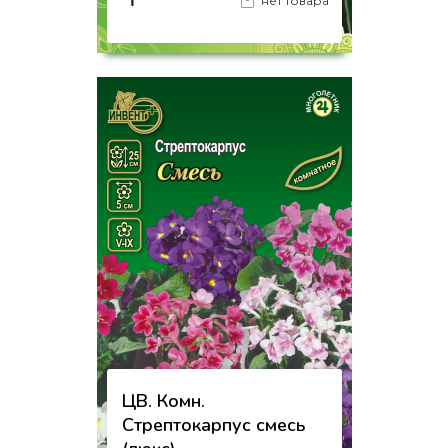
₸
нет товара
на страницу товара
ЦВ. Комн.
Стрептокарпус смесь