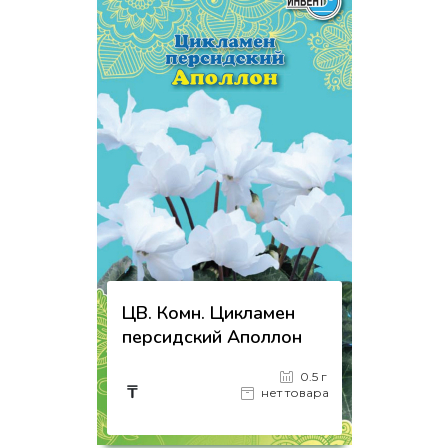
ЦВ. Комн. Цикламен
персидский Аполлон
0.5 г
₸
нет товара