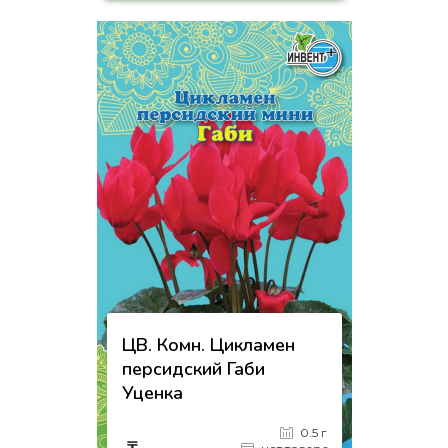
на страницу товара
ЦВ. Комн. Цикламен
персидский Габи
Уценка
0.5 г