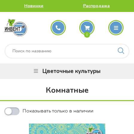
Новинки
Распродажа
0
Цветочные культуры
Комнатные
Показывать только в наличии