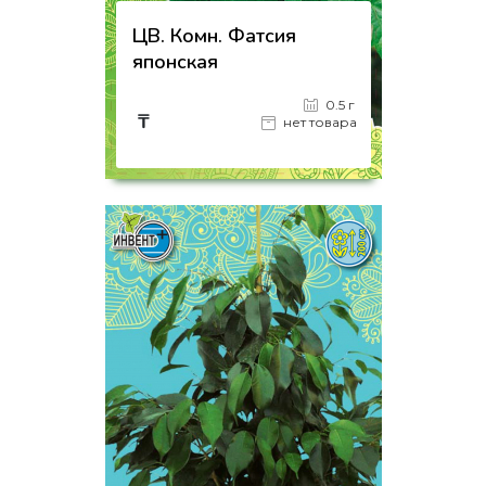
ЦВ. Комн. Фатсия
японская
0.5 г
₸
нет товара
на страницу товара