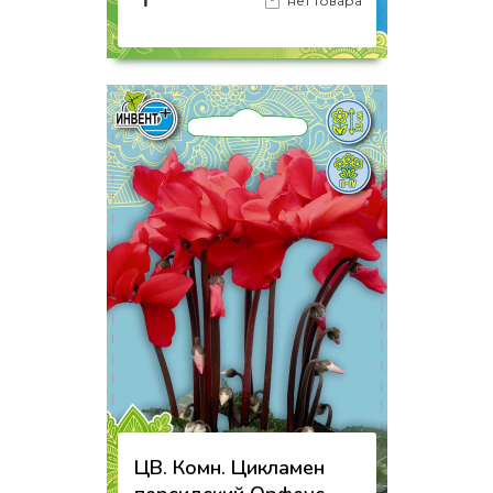
₸
нет товара
на страницу товара
ЦВ. Комн. Цикламен